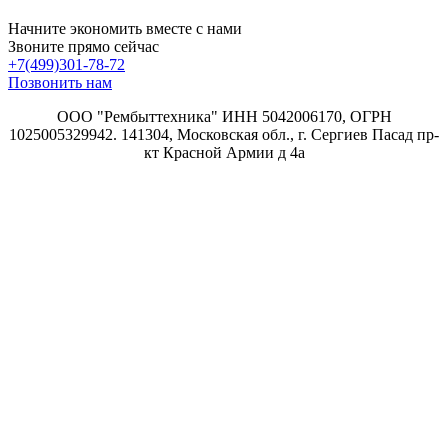
Начните экономить вместе с нами
Звоните прямо сейчас
+7(499)301-78-72
Позвонить нам
ООО "Рембыттехника" ИНН 5042006170, ОГРН
1025005329942. 141304, Московская обл., г. Сергиев Пасад пр-
кт Красной Армии д 4а