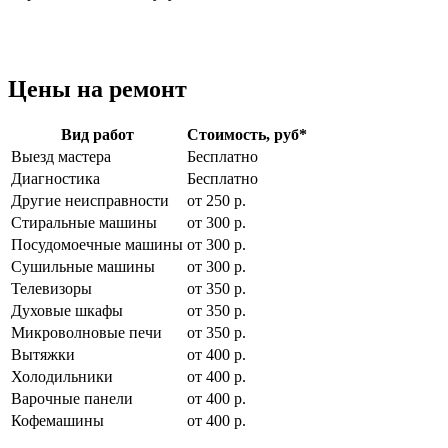
Цены на ремонт
Вид работ
Стоимость, руб
*
Выезд мастера
Бесплатно
Диагностика
Бесплатно
Другие неисправности
от 250 р.
Стиральные машины
от 300 р.
Посудомоечные машины
от 300 р.
Сушильные машины
от 300 р.
Телевизоры
от 350 р.
Духовые шкафы
от 350 р.
Микроволновые печи
от 350 р.
Вытяжки
от 400 р.
Холодильники
от 400 р.
Варочные панели
от 400 р.
Кофемашины
от 400 р.