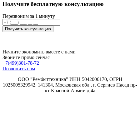
Получите бесплатную консультацию
Перезвоним за 1 минуту
Получить консультацию
Начните экономить вместе с нами
Звоните прямо сейчас
+7(499)301-78-72
Позвонить нам
ООО "Рембыттехника" ИНН 5042006170, ОГРН
1025005329942. 141304, Московская обл., г. Сергиев Пасад пр-
кт Красной Армии д 4а