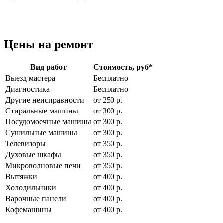
Цены на ремонт
Вид работ
Стоимость, руб
*
Выезд мастера
Бесплатно
Диагностика
Бесплатно
Другие неисправности
от 250 р.
Стиральные машины
от 300 р.
Посудомоечные машины
от 300 р.
Сушильные машины
от 300 р.
Телевизоры
от 350 р.
Духовые шкафы
от 350 р.
Микроволновые печи
от 350 р.
Вытяжки
от 400 р.
Холодильники
от 400 р.
Варочные панели
от 400 р.
Кофемашины
от 400 р.