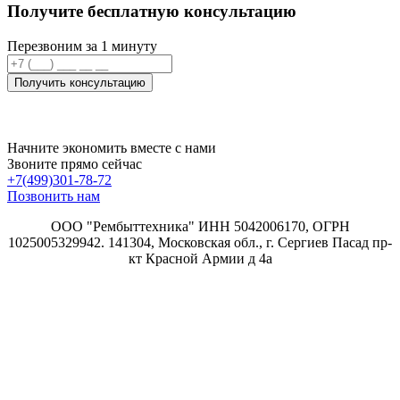
Получите бесплатную консультацию
Перезвоним за 1 минуту
Получить консультацию
Начните экономить вместе с нами
Звоните прямо сейчас
+7(499)301-78-72
Позвонить нам
ООО "Рембыттехника" ИНН 5042006170, ОГРН
1025005329942. 141304, Московская обл., г. Сергиев Пасад пр-
кт Красной Армии д 4а