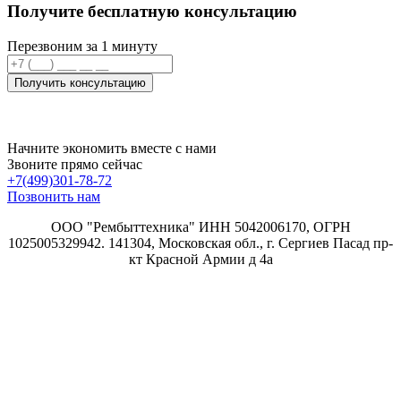
Получите бесплатную консультацию
Перезвоним за 1 минуту
Получить консультацию
Начните экономить вместе с нами
Звоните прямо сейчас
+7(499)301-78-72
Позвонить нам
ООО "Рембыттехника" ИНН 5042006170, ОГРН
1025005329942. 141304, Московская обл., г. Сергиев Пасад пр-
кт Красной Армии д 4а