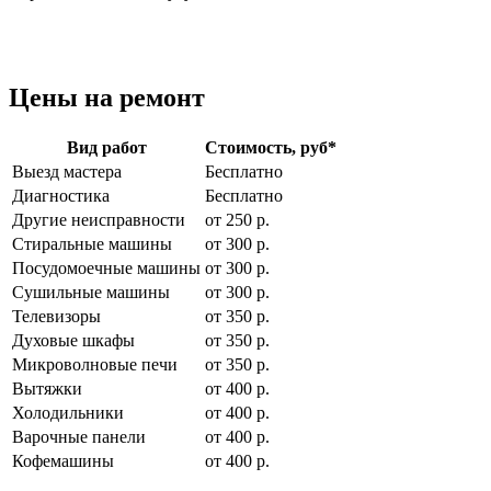
Цены на ремонт
Вид работ
Стоимость, руб
*
Выезд мастера
Бесплатно
Диагностика
Бесплатно
Другие неисправности
от 250 р.
Стиральные машины
от 300 р.
Посудомоечные машины
от 300 р.
Сушильные машины
от 300 р.
Телевизоры
от 350 р.
Духовые шкафы
от 350 р.
Микроволновые печи
от 350 р.
Вытяжки
от 400 р.
Холодильники
от 400 р.
Варочные панели
от 400 р.
Кофемашины
от 400 р.