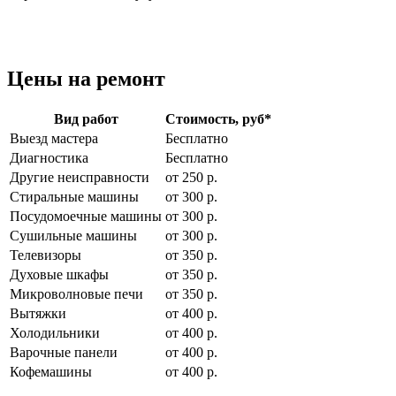
Цены на ремонт
Вид работ
Стоимость, руб
*
Выезд мастера
Бесплатно
Диагностика
Бесплатно
Другие неисправности
от 250 р.
Стиральные машины
от 300 р.
Посудомоечные машины
от 300 р.
Сушильные машины
от 300 р.
Телевизоры
от 350 р.
Духовые шкафы
от 350 р.
Микроволновые печи
от 350 р.
Вытяжки
от 400 р.
Холодильники
от 400 р.
Варочные панели
от 400 р.
Кофемашины
от 400 р.