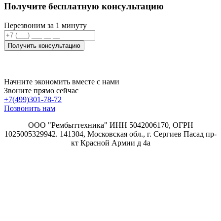
Получите бесплатную консультацию
Перезвоним за 1 минуту
Получить консультацию
Начните экономить вместе с нами
Звоните прямо сейчас
+7(499)301-78-72
Позвонить нам
ООО "Рембыттехника" ИНН 5042006170, ОГРН
1025005329942. 141304, Московская обл., г. Сергиев Пасад пр-
кт Красной Армии д 4а